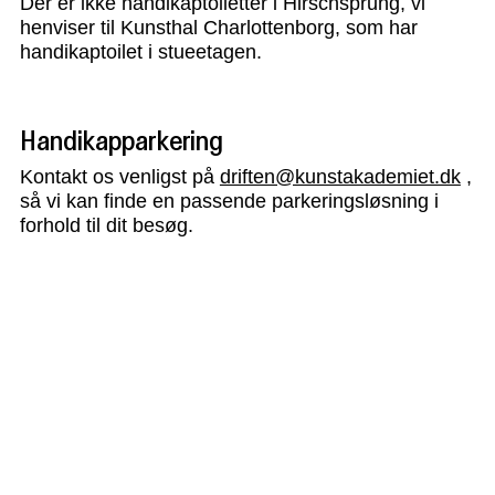
Der er ikke handikaptoiletter i Hirschsprung, vi
henviser til Kunsthal Charlottenborg, som har
handikaptoilet i stueetagen.
Handikapparkering
Kontakt os venligst på
driften@kunstakademiet.dk
,
så vi kan finde en passende parkeringsløsning i
forhold til dit besøg.