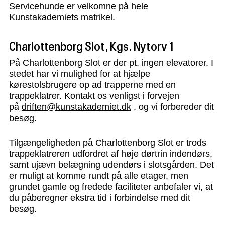
Servicehunde er velkomne på hele
Kunstakademiets matrikel.
Charlottenborg Slot, Kgs. Nytorv 1
På Charlottenborg Slot er der pt. ingen elevatorer. I
stedet har vi mulighed for at hjælpe
kørestolsbrugere op ad trapperne med en
trappeklatrer. Kontakt os venligst i forvejen
på
driften@kunstakademiet.dk
, og vi forbereder dit
besøg.
Tilgængeligheden på Charlottenborg Slot er trods
trappeklatreren udfordret af høje dørtrin indendørs,
samt ujævn belægning udendørs i slotsgården. Det
er muligt at komme rundt på alle etager, men
grundet gamle og fredede faciliteter anbefaler vi, at
du påberegner ekstra tid i forbindelse med dit
besøg.