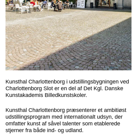
Kunsthal Charlottenborg i udstillingsbygningen ved
Charlottenborg Slot er en del af Det Kgl. Danske
Kunstakademis Billedkunstskoler.
Kunsthal Charlottenborg præsenterer et ambitiøst
udstillingsprogram med internationalt udsyn, der
omfatter kunst af såvel talenter som etablerede
stjerner fra både ind- og udland.