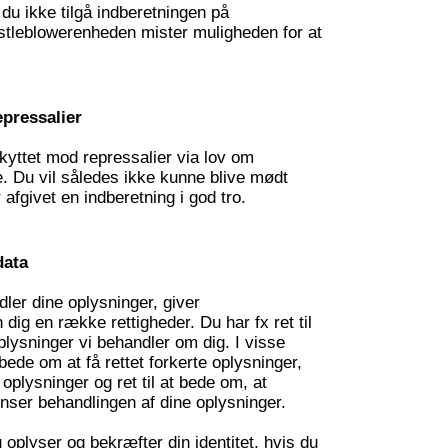
du ikke tilgå indberetningen på
stleblowerenheden mister muligheden for at
epressalier
yttet mod repressalier via lov om
e. Du vil således ikke kunne blive mødt
afgivet en indberetning i god tro.
data
dler dine oplysninger, giver
dig en række rettigheder. Du har fx ret til
oplysninger vi behandler om dig. I visse
t bede om at få rettet forkerte oplysninger,
t oplysninger og ret til at bede om, at
ser behandlingen af dine oplysninger.
 oplyser og bekræfter din identitet, hvis du