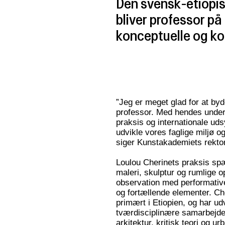
Den svensk-etiopis
bliver professor p
konceptuelle og ko
”Jeg er meget glad for at b
professor. Med hendes under
praksis og internationale uds
udvikle vores faglige miljø 
siger Kunstakademiets rekto
Loulou Cherinets praksis spæ
maleri, skulptur og rumlige 
observation med performative
og fortællende elementer. Che
primært i Etiopien, og har ud
tværdisciplinære samarbejde
arkitektur, kritisk teori og ur