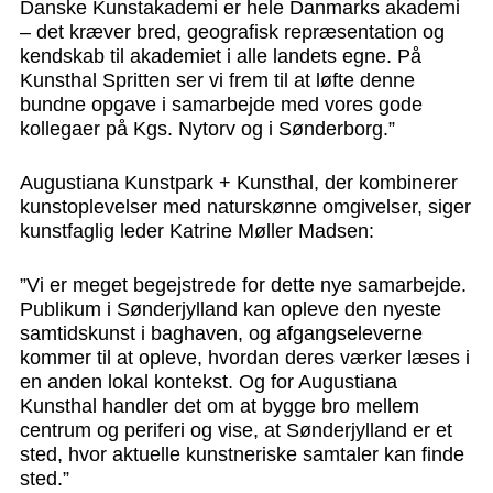
Danske Kunstakademi er hele Danmarks akademi
– det kræver bred, geografisk repræsentation og
kendskab til akademiet i alle landets egne. På
Kunsthal Spritten ser vi frem til at løfte denne
bundne opgave i samarbejde med vores gode
kollegaer på Kgs. Nytorv og i Sønderborg.”
Augustiana Kunstpark + Kunsthal, der kombinerer
kunstoplevelser med naturskønne omgivelser, siger
kunstfaglig leder Katrine Møller Madsen:
”Vi er meget begejstrede for dette nye samarbejde.
Publikum i Sønderjylland kan opleve den nyeste
samtidskunst i baghaven, og afgangseleverne
kommer til at opleve, hvordan deres værker læses i
en anden lokal kontekst. Og for Augustiana
Kunsthal handler det om at bygge bro mellem
centrum og periferi og vise, at Sønderjylland er et
sted, hvor aktuelle kunstneriske samtaler kan finde
sted.”