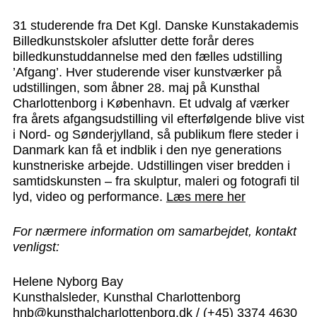
31 studerende fra Det Kgl. Danske Kunstakademis
Billedkunstskoler afslutter dette forår deres
billedkunstuddannelse med den fælles udstilling
’Afgang’. Hver studerende viser kunstværker på
udstillingen, som åbner 28. maj på Kunsthal
Charlottenborg i København. Et udvalg af værker
fra årets afgangsudstilling vil efterfølgende blive vist
i Nord- og Sønderjylland, så publikum flere steder i
Danmark kan få et indblik i den nye generations
kunstneriske arbejde. Udstillingen viser bredden i
samtidskunsten – fra skulptur, maleri og fotografi til
lyd, video og performance.
Læs mere her
For nærmere information om samarbejdet, kontakt
venligst:
Helene Nyborg Bay
Kunsthalsleder, Kunsthal Charlottenborg
hnb@kunsthalcharlottenborg.dk
/ (+45) 3374 4630