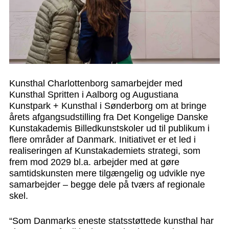
An
Kunsthal Charlottenborg samarbejder med
Kunsthal Spritten i Aalborg og Augustiana
Kunstpark + Kunsthal i Sønderborg om at bringe
årets afgangsudstilling fra Det Kongelige Danske
Kunstakademis Billedkunstskoler ud til publikum i
flere områder af Danmark. Initiativet er et led i
realiseringen af Kunstakademiets strategi, som
frem mod 2029 bl.a. arbejder med at gøre
samtidskunsten mere tilgængelig og udvikle nye
samarbejder – begge dele på tværs af regionale
skel.
“Som Danmarks eneste statsstøttede kunsthal har