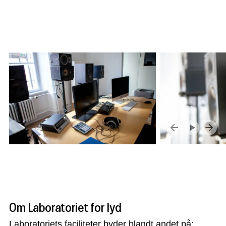
Om Laboratoriet for lyd
Laboratoriets faciliteter byder blandt andet på: