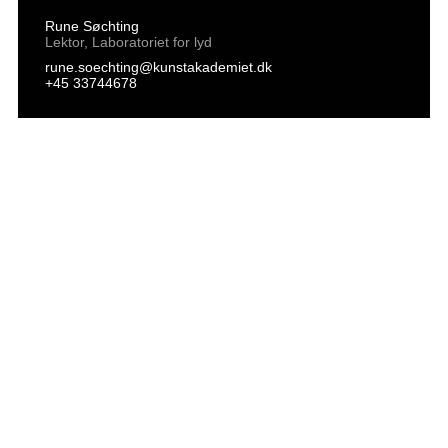
Rune Søchting
Lektor, Laboratoriet for lyd
rune.soechting@kunstakademiet.dk
+45 33744678