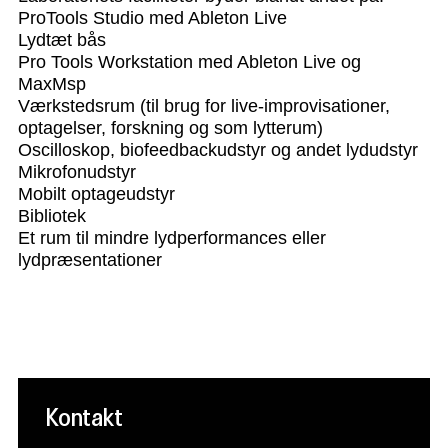
ProTools Studio med Ableton Live
Lydtæt bås
Pro Tools Workstation med Ableton Live og
MaxMsp
Værkstedsrum (til brug for live-improvisationer,
optagelser, forskning og som lytterum)
Oscilloskop, biofeedbackudstyr og andet lydudstyr
Mikrofonudstyr
Mobilt optageudstyr
Bibliotek
Et rum til mindre lydperformances eller
lydpræsentationer
Kontakt