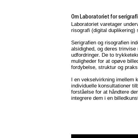
Om Laboratoriet for serigrafi
Laboratoriet varetager underv
risografi (digital duplikerin
Serigrafien og risografien i
alsidighed, og deres trinvise
udfordringer. De to trykkete
muligheder for at opøve bille
fordybelse, struktur og praks
I en vekselvirkning imellem 
individuelle konsultationer til
forståelse for at håndtere de
integrere dem i en billedkuns