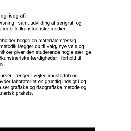
 og risografi
isning i samt udvikling af serigrafi og
g) som billedkunstneriske medier.
ndeholder begge en materialemæssig
 metodik lægger op til valg, nye veje og
knikker giver den studerende nogle særlige
dkunstneriske færdigheder i forhold til
is.
kurser, længere vejledningsforløb og
byder laboratoriet en grundig indsigt i og
n serigrafiske og risografiske metode og
tnerisk praksis.