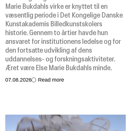
Marie Bukdahls virke er knyttet til en
væsentlig periode i Det Kongelige Danske
Kunstakademis Billedkunstskolers
historie. Gennem to årtier havde hun
ansvaret for institutionens ledelse og for
den fortsatte udvikling af dens
uddannelses- og forskningsaktiviteter.
Æret være Else Marie Bukdahls minde.
07.08.2026
Read more