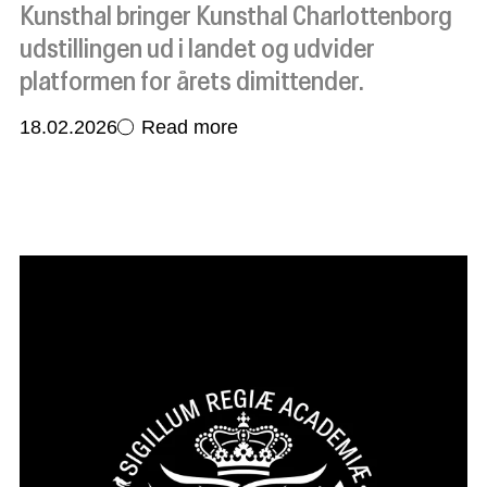
Kunsthal bringer Kunsthal Charlottenborg
udstillingen ud i landet og udvider
platformen for årets dimittender.
18.02.2026
Read more