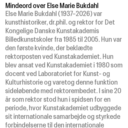
Mindeord over Else Marie Bukdahl
Else Marie Bukdahl (1937–2026) var
kunsthistoriker, dr.phil. og rektor for Det
Kongelige Danske Kunstakademis
Billedkunstskoler fra 1985 til 2005. Hun var
den første kvinde, der beklædte
rektorposten ved Kunstakademiet. Hun
blev ansat ved Kunstakademiet i 1980 som
docent ved Laboratoriet for Kunst- og
Kulturhistorie og varetog denne funktion
sideløbende med rektorembedet. I sine 20
år som rektor stod hun i spidsen for en
periode, hvor Kunstakademiet udbyggede
sit internationale samarbejde og styrkede
forbindelserne til den internationale