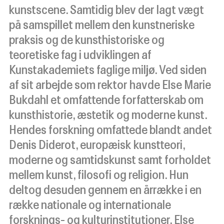
kunstscene. Samtidig blev der lagt vægt
på samspillet mellem den kunstneriske
praksis og de kunsthistoriske og
teoretiske fag i udviklingen af
Kunstakademiets faglige miljø. Ved siden
af sit arbejde som rektor havde Else Marie
Bukdahl et omfattende forfatterskab om
kunsthistorie, æstetik og moderne kunst.
Hendes forskning omfattede blandt andet
Denis Diderot, europæisk kunstteori,
moderne og samtidskunst samt forholdet
mellem kunst, filosofi og religion. Hun
deltog desuden gennem en årrække i en
række nationale og internationale
forsknings- og kulturinstitutioner. Else